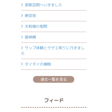
表敬訪問へいきました
納涼祭
天狗様の慰問
御神輿
サップ体験とサザエ取りに行きまし
た
ダイダイの植樹
過去一覧を見る
フィード