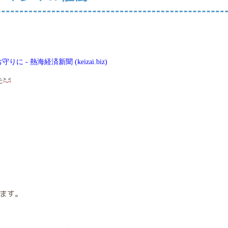
守りに -
熱海経済新聞 (keizai.biz)
た
ます。