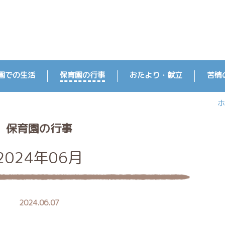
園での生活
保育園の行事
おたより・献立
苦情
ホ
保育園の行事
2024年06月
2024.06.07