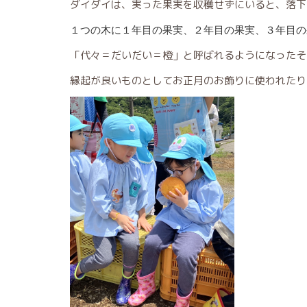
ダイダイは、実った果実を収穫せずにいると、落下
１つの木に１年目の果実、２年目の果実、３年目の
「代々＝だいだい＝橙」と呼ばれるようになったそ
縁起が良いものとしてお正月のお飾りに使われたり