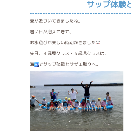
サップ体験
夏が近づいてきましたね。
暑い日が増えてきて、
お水遊びが楽しい時期がきました
先日、４歳児クラス・５歳児クラスは、
海
でサップ体験とサザエ取りへ。