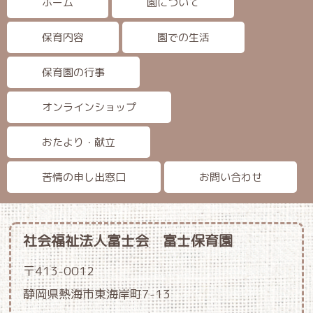
ホーム
園について
保育内容
園での生活
保育園の行事
オンラインショップ
おたより・献立
苦情の申し出窓口
お問い合わせ
社会福祉法人富士会 富士保育園
〒413-0012
静岡県熱海市東海岸町7-13