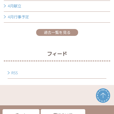
4月献立
4月行事予定
過去一覧を見る
フィード
RSS