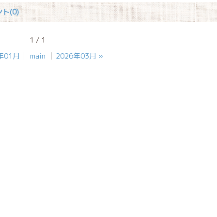
ト(0)
1 / 1
年01月
main
2026年03月
»