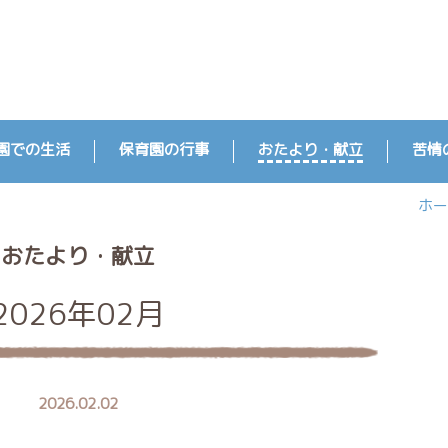
園での生活
保育園の行事
おたより・献立
苦情
ホー
おたより・献立
2026年02月
2026.02.02