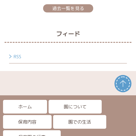
過去一覧を見る
フィード
RSS
ホーム
園について
保育内容
園での生活