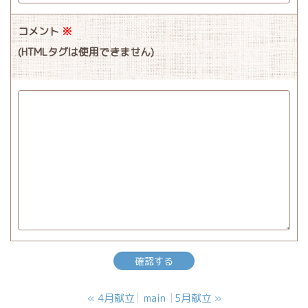
コメント
※
(HTMLタグは使用できません)
«
4月献立
main
5月献立
»