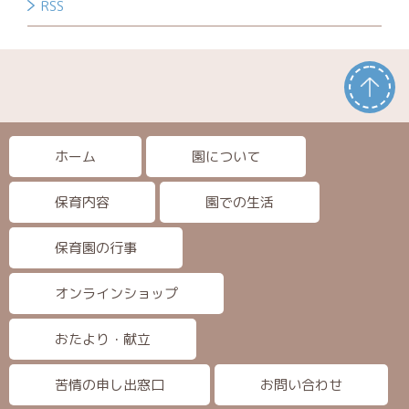
RSS
ホーム
園について
保育内容
園での生活
保育園の行事
オンラインショップ
おたより・献立
苦情の申し出窓口
お問い合わせ