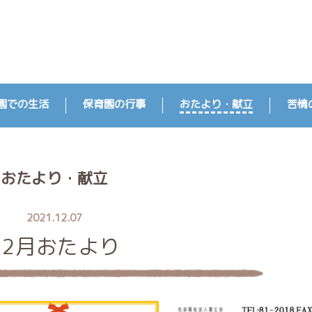
園での生活
保育園の行事
おたより・献立
苦情
おたより・献立
2021.12.07
12月おたより