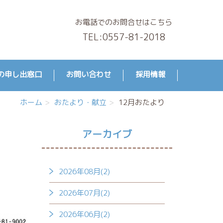
お電話でのお問合せはこちら
TEL:
0557-81-2018
の申し出窓口
お問い合わせ
採用情報
ホーム
おたより・献立
12月おたより
アーカイブ
2026年08月(2)
2026年07月(2)
2026年06月(2)