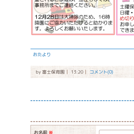
おたより
by
富士保育園
13:20
コメント(0)
お名前
※